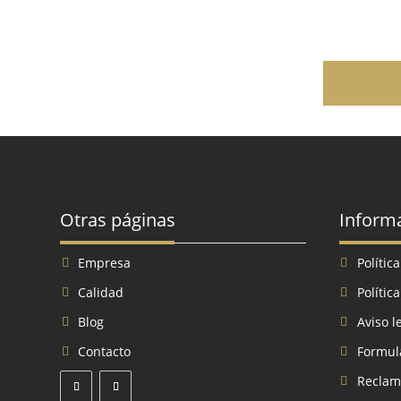
Otras páginas
Inform
Empresa
Polític
Calidad
Polític
Blog
Aviso l
Contacto
Formula
Reclam