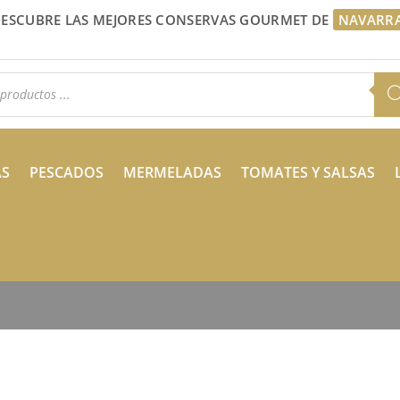
ESCUBRE LAS MEJORES CONSERVAS GOURMET DE
NAVARR
a
s
AS
PESCADOS
MERMELADAS
TOMATES Y SALSAS