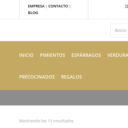
EMPRESA
|
CONTACTO
|
D
BLOG
Búsqued
de
producto
INICIO
PIMIENTOS
ESPÁRRAGOS
VERDUR
PRECOCINADOS
REGALOS
Mostrando los 11 resultados