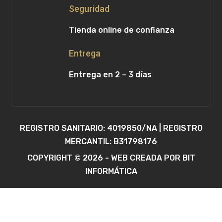
Seguridad
Tienda online de confianza
Entrega
Entrega en 2 – 3 días
REGISTRO SANITARIO: 4019850/NA | REGISTRO
MERCANTIL: B31798176
COPYRIGHT © 2026 - WEB CREADA POR BIT
INFORMÁTICA