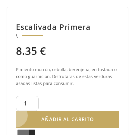
Escalivada Primera
8.35
€
Pimiento morrón, cebolla, berenjena, en tostada o
como guarnición. Disfrutaras de estas verduras
asadas listas para consumir.
Escalivada
primera
cantidad
AÑADIR AL CARRITO