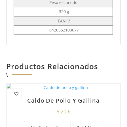
Peso escurrido:
320 g
EAN13
8420552103677
Productos Relacionados
Caldo De Pollo Y Gallina
6.20
€