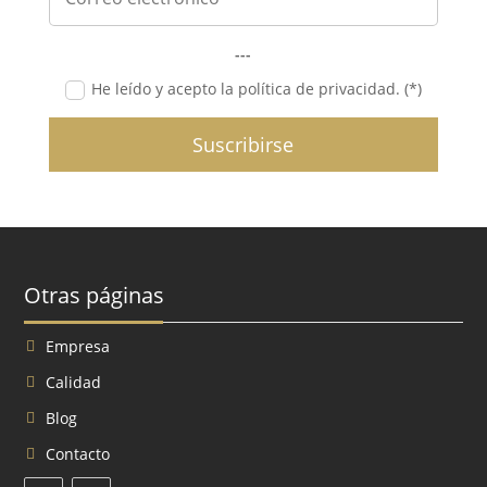
---
He leído y acepto la política de privacidad. (*)
Suscribirse
Otras páginas
Empresa
Calidad
Blog
Contacto