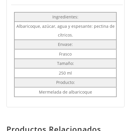
Ingredientes:
Albaricoque, azúcar, agua y espesante: pectina de
cítricos.
Envase:
Frasco
Tamaño:
250 ml
Producto:
Mermelada de albaricoque
Productos Relacionados