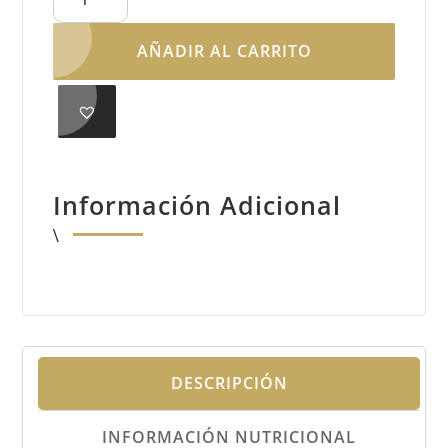
de
albaricoque
AÑADIR AL CARRITO
cantidad
Información Adicional
DESCRIPCIÓN
INFORMACIÓN NUTRICIONAL