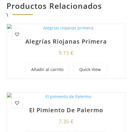
Productos Relacionados
Alegrías Riojanas Primera
9.15
€
Añadir al carrito
Quick View
El Pimiento De Palermo
7.35
€