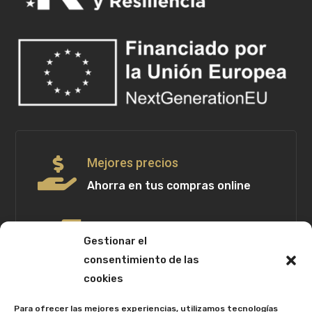

Mejores precios
Ahorra en tus compras online

Gastos de envío
Gestionar el
Gratis a partir de 99€
consentimiento de las
cookies

Seguridad
Para ofrecer las mejores experiencias, utilizamos tecnologías