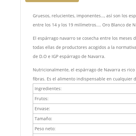
Gruesos, relucientes, imponentes…, así son los es
entre los 14 y los 19 milímetros.... Oro Blanco de 
El espárrago navarro se cosecha entre los meses de
todas ellas de productores acogidos a la normativ
de D.O e IGP espárrago de Navarra.
Nutricionalmente, el espárrago de Navarra es rico
fibras. Es el alimento indispensable en cualquier d
Ingredientes:
Frutos:
Envase:
Tamaño:
Peso neto: