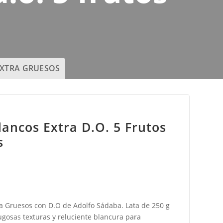
EXTRA GRUESOS
ancos Extra D.o. 5 Frutos
s
a Gruesos con D.O de Adolfo Sádaba. Lata de 250 g
jugosas texturas y reluciente blancura para