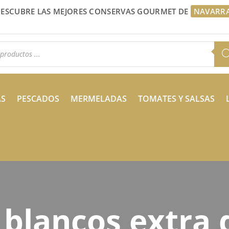
ESCUBRE LAS MEJORES CONSERVAS GOURMET DE
NAVARR
a
s
AS
PESCADOS
MERMELADAS
TOMATES Y SALSAS
blancos extra d