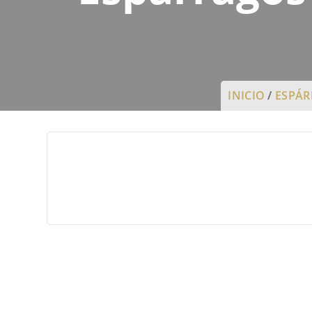
INICIO
/
ESPÁ