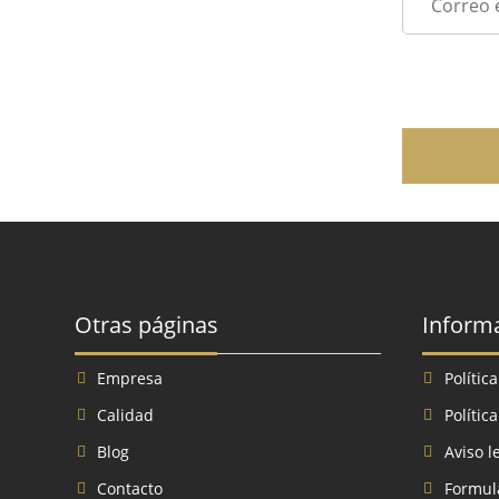
Otras páginas
Inform
Empresa
Polític
Calidad
Polític
Blog
Aviso l
Contacto
Formula