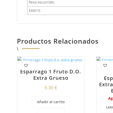
Peso escurrido:
EAN13:
Productos Relacionados
Esparrago 1 Fruto D.o.
Extra Grueso
Esp
Extra
9.30
€
Ag
Añadir al carrito
Lee