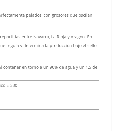
erfectamente pelados, con grosores que oscilan
repartidas entre Navarra, La Rioja y Aragón. En
ue regula y determina la producción bajo el sello
al contener en torno a un 90% de agua y un 1,5 de
rico E-330