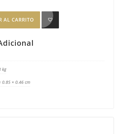
R AL CARRITO
Adicional
3 kg
× 0.85 × 0.46 cm