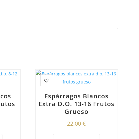
ncos
Espárragos Blancos
rutos
Extra D.o. 13-16 Frutos
o
Grueso
22.00
€