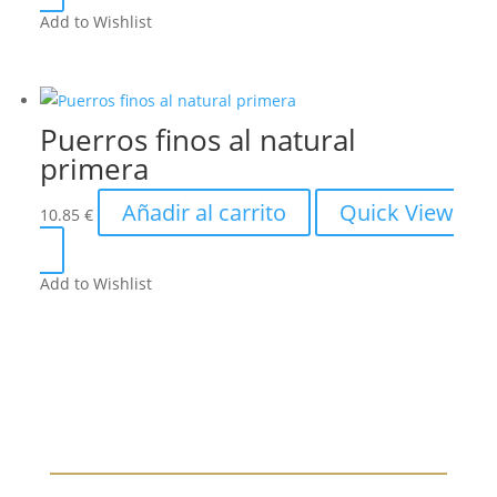
Add to Wishlist
Puerros finos al natural
primera
Añadir al carrito
Quick View
10.85
€
Add to Wishlist