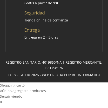
Gratis a partir de 99€
Seguridad
Tienda online de confianza
Entrega
Entrega en 2 – 3 días
REGISTRO SANITARIO: 4019850/NA | REGISTRO MERCANTIL:
B31798176
COPYRIGHT © 2026 - WEB CREADA POR BIT INFORMÁTICA
Shopping cart
0
Aún no agregaste productos.
Seguir viendo
0