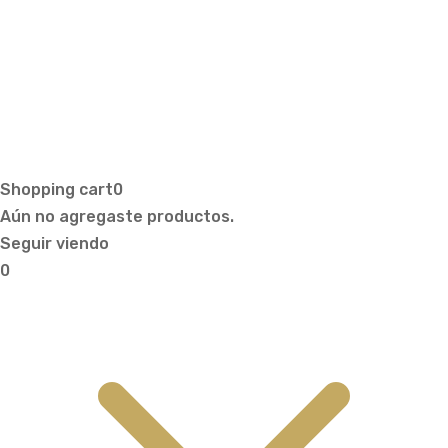
Copyright © 2026 - Web creada por Bit
Informática
Shopping cart
0
Aún no agregaste productos.
Seguir viendo
0