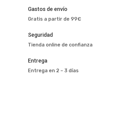
Gastos de envío
Gratis a partir de 99€
Seguridad
Tienda online de confianza
Entrega
Entrega en 2 – 3 días
Registro sanitario: 4019850/na | Registro
mercantil: B31798176