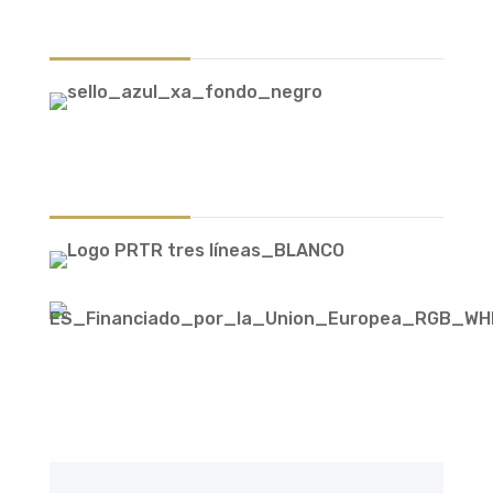
Sellos
Financiada Por La Unión
Europea – Nextgenerationeu