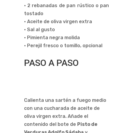
• 2 rebanadas de pan rústico o pan
tostado
• Aceite de oliva virgen extra
• Sal al gusto
• Pimienta negra molida
• Perejil fresco o tomillo, opcional
PASO A PASO
Calienta una sartén a fuego medio
con una cucharada de aceite de
oliva virgen extra. Añade el
contenido del bote de
Pisto de
Verduras Adolfo Sádaba
y