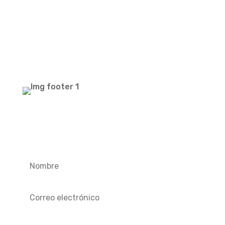
Newsletter
Recibe nuestras ofertas
---